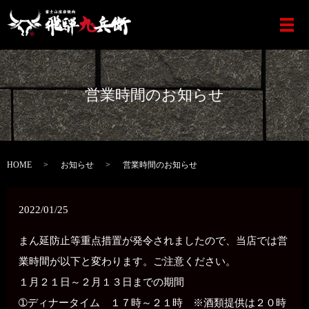
営業時間のお知らせ
HOME
お知らせ
営業時間のお知らせ
2022/01/25
まん延防止等重点措置が発令されましたので、当店では営
業時間が以下と変わります。ご注意ください。
１月２１日～２月１３日までの期間
➀ディナータイム １７時～２１時 ※酒類提供は２０時