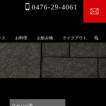
0476-29-4061
ース
お料理
お飲み物
テイクアウト