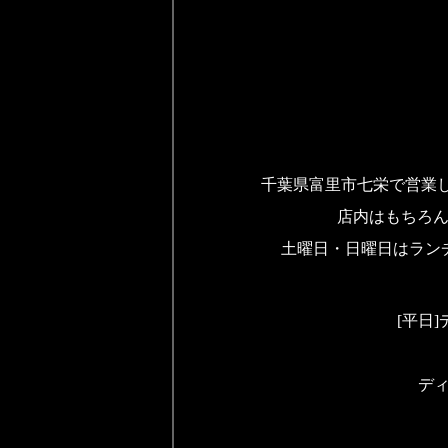
千葉県富里市七栄で営業し
店内はもちろ
土曜日・日曜日はラン
[平日]
デ
ディナ