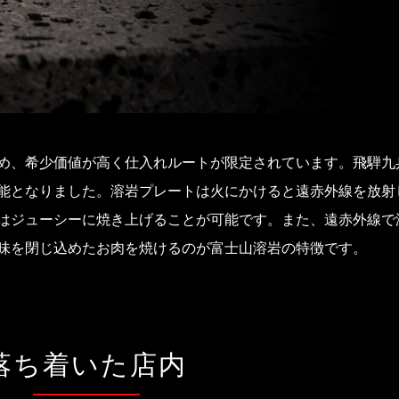
め、希少価値が高く仕入れルートが限定されています。飛騨九
能となりました。溶岩プレートは火にかけると遠赤外線を放射
はジューシーに焼き上げることが可能です。また、遠赤外線で
味を閉じ込めたお肉を焼けるのが富士山溶岩の特徴です。
落ち着いた店内