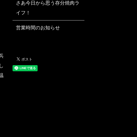
さあ今日から思う存分焼肉ラ
イフ！
営業時間のお知らせ
兵
し
温