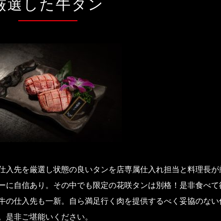
厳選した牛タン
仕入先を厳選し状態の良いタンを店専属仕入れ担当と料理長が
ーに自信あり。その中でも限定の花咲タンは別格！是非食べて
牛の仕入先も一新。自ら満足行く肉を提供するべく妥協のない
。是非ご堪能いください。